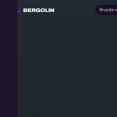
Branże