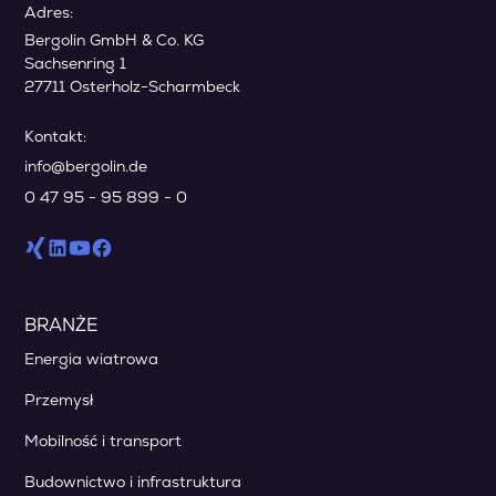
Adres:
Bergolin GmbH & Co. KG
Sachsenring 1
27711 Osterholz-Scharmbeck
Kontakt:
info@bergolin.de
0 47 95 - 95 899 - 0
BRANŻE
Energia wiatrowa
Przemysł
Mobilność i transport
Budownictwo i infrastruktura