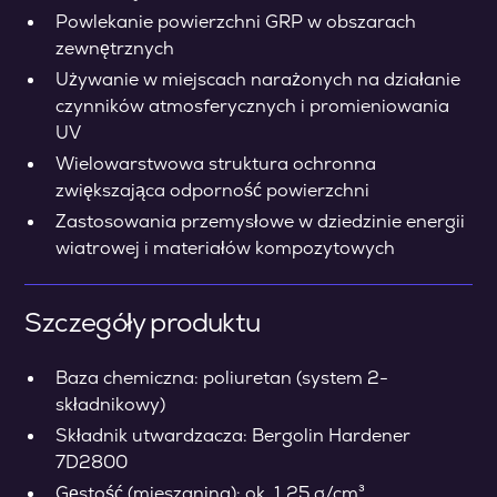
Powlekanie powierzchni GRP w obszarach
zewnętrznych
Używanie w miejscach narażonych na działanie
czynników atmosferycznych i promieniowania
UV
Wielowarstwowa struktura ochronna
zwiększająca odporność powierzchni
Zastosowania przemysłowe w dziedzinie energii
wiatrowej i materiałów kompozytowych
Szczegóły produktu
Baza chemiczna: poliuretan (system 2-
składnikowy)
Składnik utwardzacza: Bergolin Hardener
7D2800
Gęstość (mieszanina): ok. 1,25 g/cm³