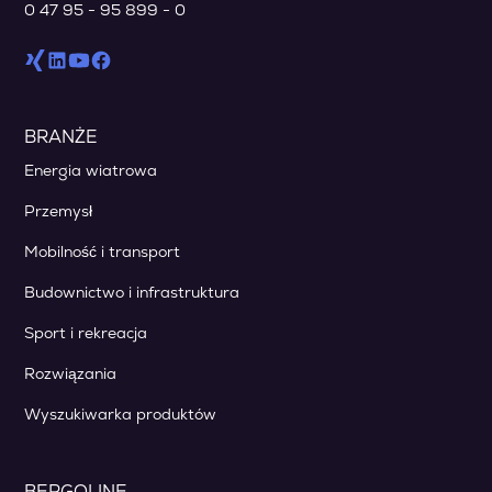
0 47 95 - 95 899 - 0
BRANŻE
Energia wiatrowa
Przemysł
Mobilność i transport
Budownictwo i infrastruktura
Sport i rekreacja
Rozwiązania
Wyszukiwarka produktów
BERGOLINE