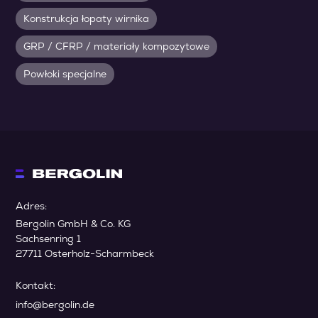
Konstrukcja łopaty wirnika
GRP / CFRP / materiały kompozytowe
Powłoki specjalne
Adres:
Bergolin GmbH & Co. KG
Sachsenring 1
27711 Osterholz-Scharmbeck
Kontakt:
info@bergolin.de