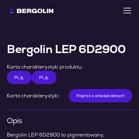
Bergolin LEP 6D2900
Karta charakterystyki produktu:
PL
PL
Karta charakterystyki:
Poproś o arkusze danych
Opis
Bergolin LEP 6D2900 to pigmentowany,