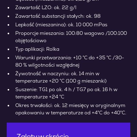
Zawartość LZO: ok. 22 g/l
Zawartość substancji stałych: ok. 98
Lepkość (mieszanina): ok. 10 000 mPas
Proporcje mieszania: 100:80 wagowo /100:100
objętościowo
Typ aplikacji: Rolka
Warunki przetwarzania: +10 °C do +35 °C /30-
80 % wilgotności względnej
Żywotność w naczyniu: ok. 14 min w
temperaturze +20 °C (100 g mieszanki)
Suszenie: TG1 po ok. 4 h / TG7 po ok. 16 h w
temperaturze +24 °C
Okres trwałości: ok. 12 miesięcy w oryginalnym
opakowaniu w temperaturze od +4°C do +40°C.
Zalety w skrócie