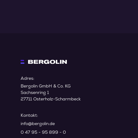
Adres:
Bergolin GmbH & Co. KG
Sachsenring 1
27711 Osterholz-Scharmbeck
Kontakt:
info@bergolin.de
0 47 95 - 95 899 - 0