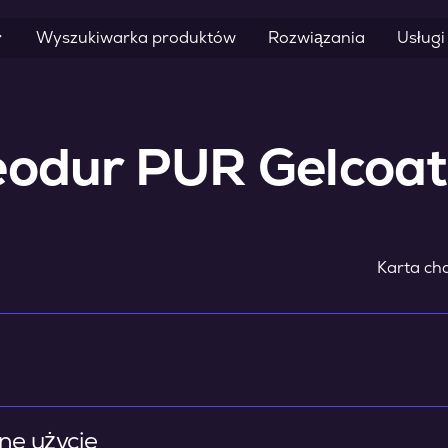
Wyszukiwarka produktów
Rozwiązania
Usługi
eodur PUR Gelcoa
Karta cha
ne użycie