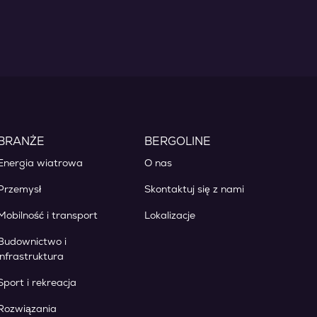
BRANŻE
BERGOLINE
Energia wiatrowa
O nas
Przemysł
Skontaktuj się z nami
Mobilność i transport
Lokalizacje
Budownictwo i
infrastruktura
Sport i rekreacja
Rozwiązania