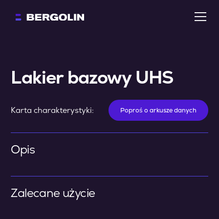
Lakier bazowy UHS
Karta charakterystyki:
Poproś o arkusze danych
Opis
Zalecane użycie