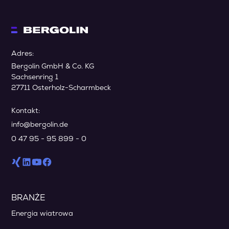
Adres:
Bergolin GmbH & Co. KG
Sachsenring 1
27711 Osterholz-Scharmbeck
Kontakt:
info@bergolin.de
0 47 95 - 95 899 - 0
BRANŻE
Energia wiatrowa