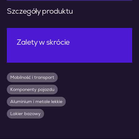
Szczegóły produktu
Zalety w skrócie
Mobilność i transport
Komponenty pojazdu
Aluminium i metale lekkie
Lakier bazowy