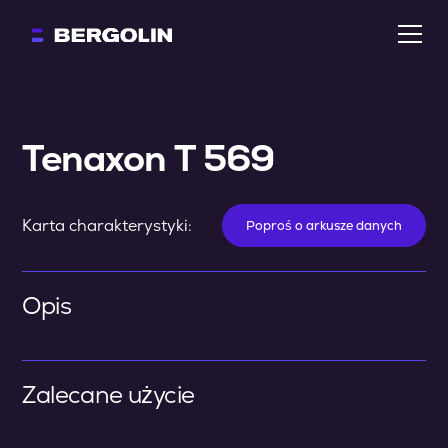
Tenaxon T 569
Karta charakterystyki:
Poproś o arkusze danych
Opis
Zalecane użycie