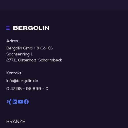
Adres:
Bergolin GmbH & Co. KG
Sachsenring 1
27711 Osterholz-Scharmbeck
Kontakt:
info@bergolin.de
0 47 95 - 95 899 - 0
BRANŻE