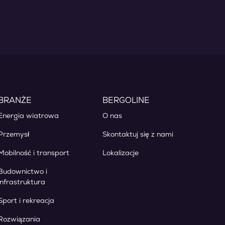
BRANŻE
BERGOLINE
Energia wiatrowa
O nas
Przemysł
Skontaktuj się z nami
Mobilność i transport
Lokalizacje
Budownictwo i
infrastruktura
Sport i rekreacja
Rozwiązania