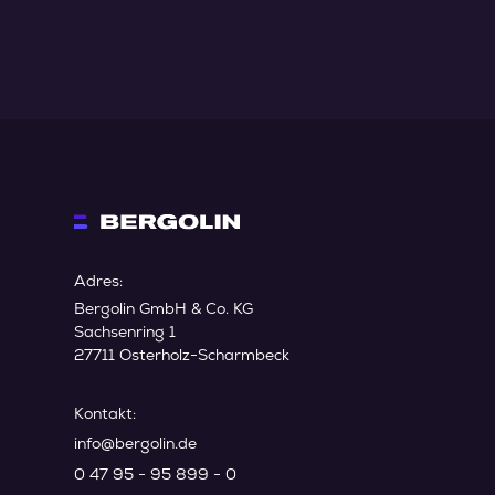
Adres:
Bergolin GmbH & Co. KG
Sachsenring 1
27711 Osterholz-Scharmbeck
Kontakt:
info@bergolin.de
0 47 95 - 95 899 - 0